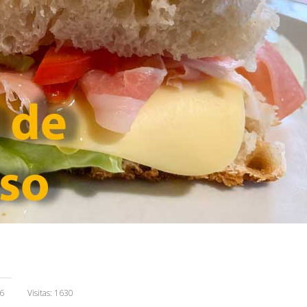
6
Visitas: 1630