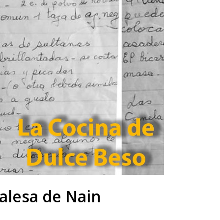
alesa de Nain