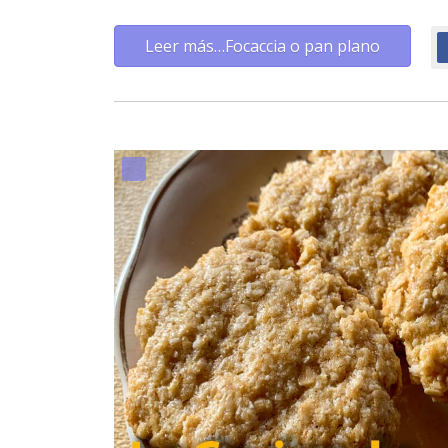
Leer más…Focaccia o pan plano