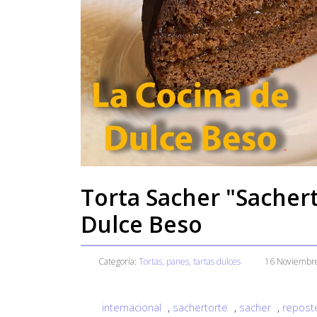
Torta Sacher "Sacher
Dulce Beso
Categoría:
Tortas, panes, tartas dulces
16 Noviembr
internacional
,
sachertorte
,
sacher
,
reposte