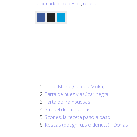
lacocinadedulcebeso
,
recetas
Torta Moka (Gateau Moka)
Tarta de nuez y azúcar negra
Tarta de frambuesas
Strudel de manzanas
Scones, la receta paso a paso
Roscas (doughnuts o donuts) - Donas