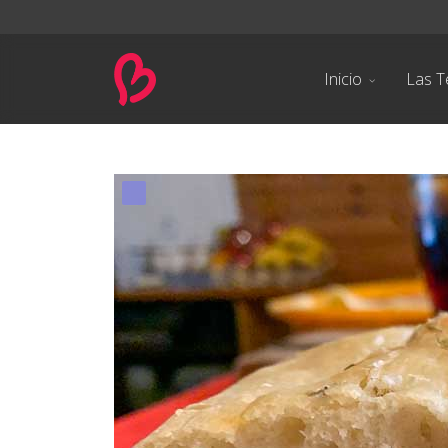
Inicio
Las T