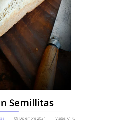
n Semillitas
ces
09 Diciembre 2024
Visitas: 6175