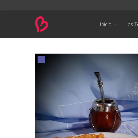
Inicio
Las T