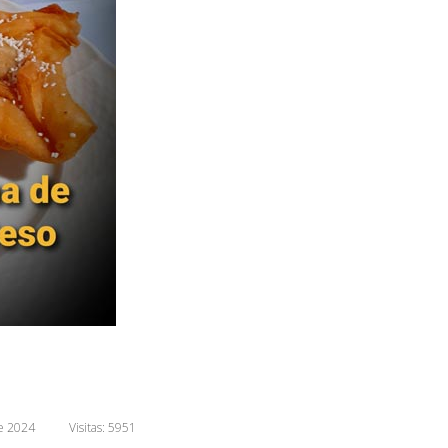
e 2024
Visitas: 5951