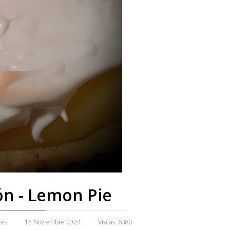
ón - Lemon Pie
ces
15 Noviembre 2024
Visitas: 6080