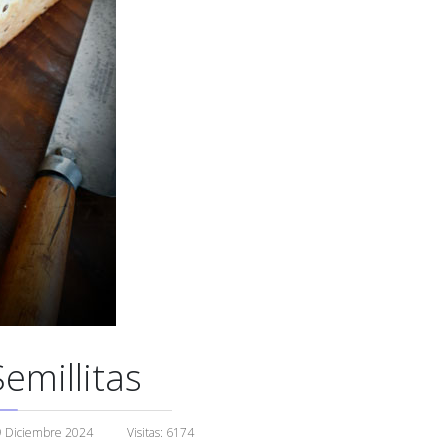
emillitas
9 Diciembre 2024
Visitas: 6174