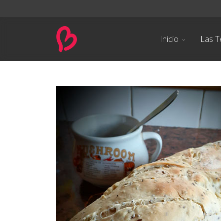
Inicio
Las T