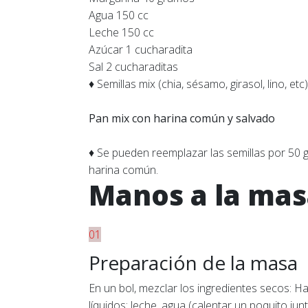
Agua 150 cc
Leche 150 cc
Azúcar 1 cucharadita
Sal 2 cucharaditas
♦ Semillas mix (chia, sésamo, girasol, lino, et
Pan mix con harina común y salvado
♦ Se pueden reemplazar las semillas por 50
harina común.
Manos a la ma
01
Preparación de la masa
En un bol, mezclar los ingredientes secos: Ha
líquidos: leche, agua (calentar un poquito ju