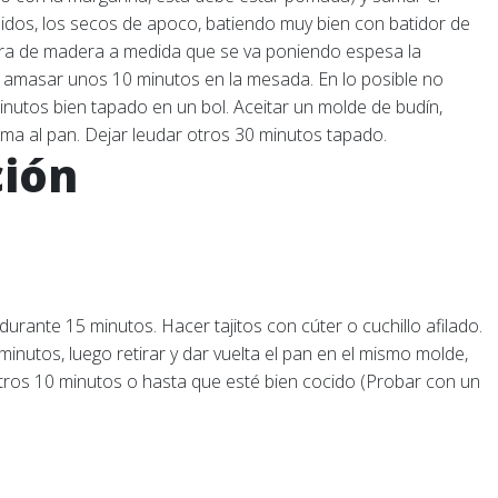
íquidos, los secos de apoco, batiendo muy bien con batidor de
ra de madera a medida que se va poniendo espesa la
 amasar unos 10 minutos en la mesada. En lo posible no
inutos bien tapado en un bol. Aceitar un molde de budín,
forma al pan. Dejar leudar otros 30 minutos tapado.
ción
urante 15 minutos. Hacer tajitos con cúter o cuchillo afilado.
inutos, luego retirar y dar vuelta el pan en el mismo molde,
otros 10 minutos o hasta que esté bien cocido (Probar con un