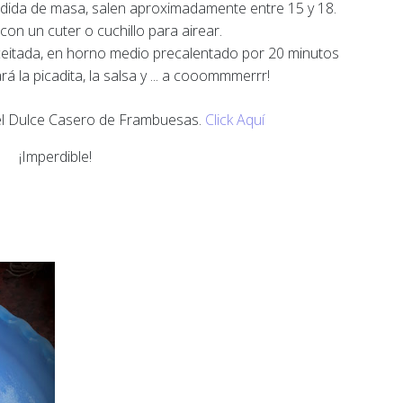
medida de masa, salen aproximadamente entre 15 y 18.
con un cuter o cuchillo para airear.
ceitada, en horno medio precalentado por 20 minutos
 la picadita, la salsa y ... a cooommmerrr!
del Dulce Casero de Frambuesas.
Click Aquí
¡Imperdible!