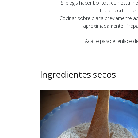
Si elegís hacer bollitos, con esta 
Hacer cortecitos 
Cocinar sobre placa previamente a
aproximadamente. Prepará
Acá te paso el enlace 
Ingredientes secos