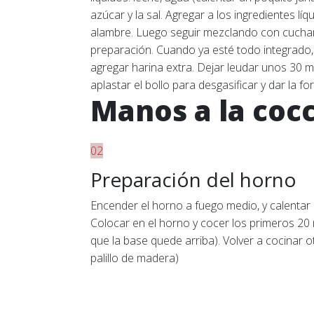
azúcar y la sal. Agregar a los ingredientes l
alambre. Luego seguir mezclando con cucha
preparación. Cuando ya esté todo integrado,
agregar harina extra. Dejar leudar unos 30 m
aplastar el bollo para desgasificar y dar la 
Manos a la coc
02
Preparación del horno
Encender el horno a fuego medio, y calentar d
Colocar en el horno y cocer los primeros 20 m
que la base quede arriba). Volver a cocinar 
palillo de madera)