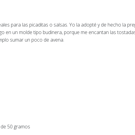
ideales para las picaditas o salsas. Yo la adopté y de hecho la 
o en un molde tipo budinera, porque me encantan las tostadas 
emplo sumar un poco de avena.
 de 50 gramos