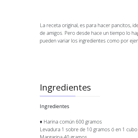
La receta original, es para hacer pancitos, 
de amigos. Pero desde hace un tiempo lo hag
pueden variar los ingredientes como por ej
Ingredientes
Ingredientes
♦ Harina común 600 gramos
Levadura 1 sobre de 10 gramos ó en 1 cubo
Margarina 40 gramos