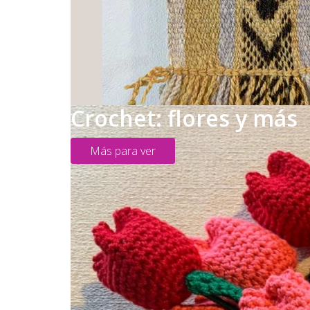
Crochet: flores y más
Más para ver