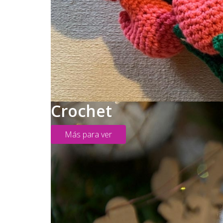
Crochet
Más para ver