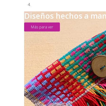
Diseños hechos a ma
Más para ver