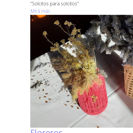
"Solcitos para solcitos"
Mirá más
Floreros