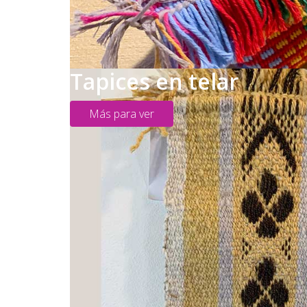
Tapices en telar
Más para ver