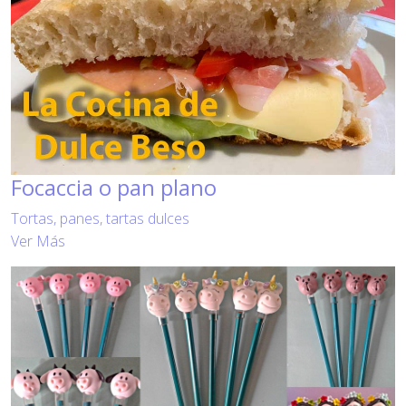
Focaccia o pan plano
Tortas, panes, tartas dulces
Ver Más