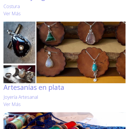
Costura
Ver Más
Artesanías en plata
Joyería Artesanal
Ver Más