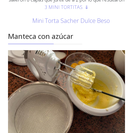
3 MINI TORTITAS.
⇓
Mini Torta Sacher Dulce Beso
Manteca con azúcar