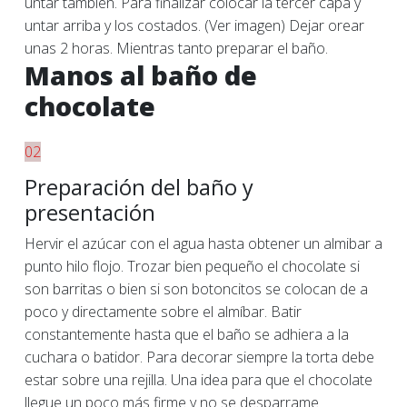
untar también. Para finalizar colocar la tercer capa y
untar arriba y los costados. (Ver imagen) Dejar orear
unas 2 horas. Mientras tanto preparar el baño.
Manos al baño de
chocolate
02
Preparación del baño y
presentación
Hervir el azúcar con el agua hasta obtener un almibar a
punto hilo flojo. Trozar bien pequeño el chocolate si
son barritas o bien si son botoncitos se colocan de a
poco y directamente sobre el almíbar. Batir
constantemente hasta que el baño se adhiera a la
cuchara o batidor. Para decorar siempre la torta debe
estar sobre una rejilla. Una idea para que el chocolate
llegue un poco más firme y no se desparrame