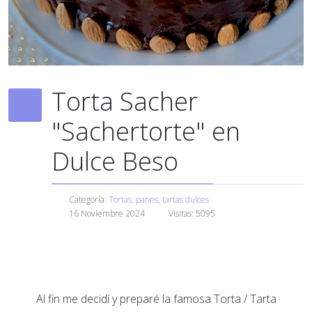
Torta Sacher
"Sachertorte" en
Dulce Beso
Categoría:
Tortas, panes, tartas dulces
16 Noviembre 2024
Visitas: 5095
Al fin me decidí y preparé la famosa Torta / Tarta