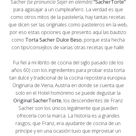
Sacher
(se pronuncia Sajer en alemán)
"SacherTorte"
para agasajar a un cumpleañero. La verdad es que
como otros mitos de la pastelería, hay tantas recetas
que dicen ser las originales como pasteleros en la web,
por eso estas opciones que presento aquí las bautizo
como
Torta Sacher Dulce Beso
, porque esta hecha
con tips/consejitos de varias otras recetas que hallé.
Fui fiel a mi librito de cocina del siglo pasado (de los
años 60) con los ingredientes para probar esta torta
tan dulce y tradicional de la cocina repostera europea.
Originaria de Viena, Austria en donde se cuenta que
solo en el Hotel homónimo se puede degustar la
Original SacherTorte
, los descendientes de Franz
Sacher son los únicos legalmente que pueden
ofrecerla con la marca. La historia es a grandes
rasgos, que Franz, era ayudante de cocina de un
príncipe y en una ocasión tuvo que improvisar un