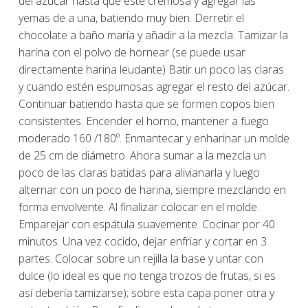
del azúcar hasta que esté cremosa y agregar las
yemas de a una, batiendo muy bien. Derretir el
chocolate a baño maría y añadir a la mezcla. Tamizar la
harina con el polvo de hornear (se puede usar
directamente harina leudante) Batir un poco las claras
y cuando estén espumosas agregar el resto del azúcar.
Continuar batiendo hasta que se formen copos bien
consistentes. Encender el horno, mantener a fuego
moderado 160 /180º. Enmantecar y enharinar un molde
de 25 cm de diámetro. Ahora sumar a la mezcla un
poco de las claras batidas para alivianarla y luego
alternar con un poco de harina, siempre mezclando en
forma envolvente. Al finalizar colocar en el molde.
Emparejar con espátula suavemente. Cocinar por 40
minutos. Una vez cocido, dejar enfriar y cortar en 3
partes. Colocar sobre un rejilla la base y untar con
dulce (lo ideal es que no tenga trozos de frutas, si es
así debería tamizarse); sobre esta capa poner otra y