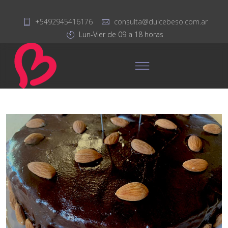
+5492945416176
consulta@dulcebeso.com.ar
Lun-Vier de 09 a 18 horas