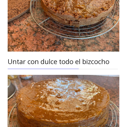
Untar con dulce todo el bizcocho