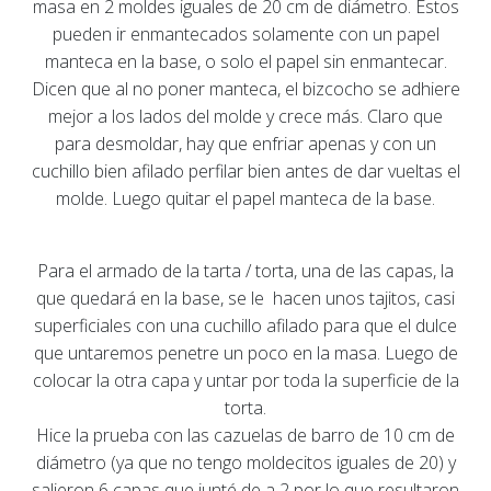
masa en 2 moldes iguales de 20 cm de diámetro. Estos
pueden ir enmantecados solamente con un papel
manteca en la base, o solo el papel sin enmantecar.
Dicen que al no poner manteca, el bizcocho se adhiere
mejor a los lados del molde y crece más. Claro que
para desmoldar, hay que enfriar apenas y con un
cuchillo bien afilado perfilar bien antes de dar vueltas el
molde. Luego quitar el papel manteca de la base.
Para el armado de la tarta / torta, una de las capas, la
que quedará en la base, se le hacen unos tajitos, casi
superficiales con una cuchillo afilado para que el dulce
que untaremos penetre un poco en la masa. Luego de
colocar la otra capa y untar por toda la superficie de la
torta.
Hice la prueba con las cazuelas de barro de 10 cm de
diámetro (ya que no tengo moldecitos iguales de 20) y
salieron 6 capas que junté de a 2 por lo que resultaron