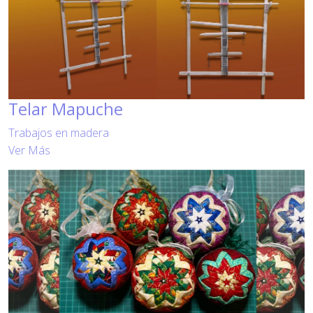
Telar Mapuche
Trabajos en madera
Ver Más