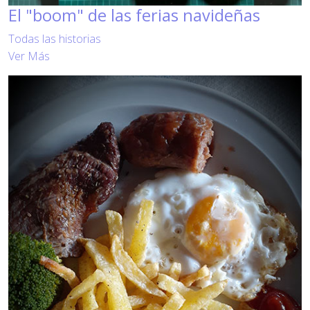
El "boom" de las ferias navideñas
Todas las historias
Ver Más