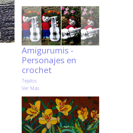
Amigurumis -
Personajes en
crochet
Tejidos
Ver Más