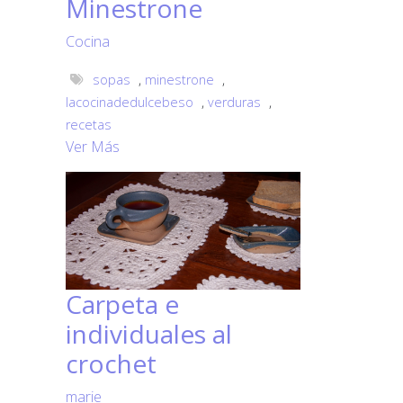
Minestrone
Cocina
sopas
,
minestrone
,
lacocinadedulcebeso
,
verduras
,
recetas
Ver Más
Carpeta e
individuales al
crochet
marie