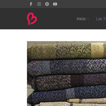
Inicio
Las T