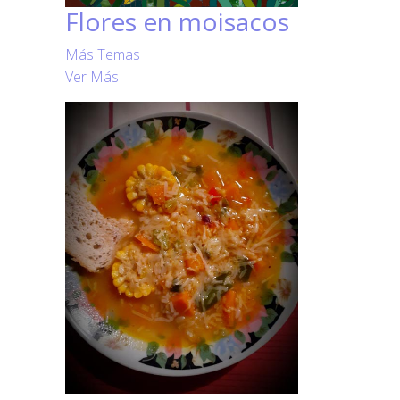
Flores en moisacos
Más Temas
Ver Más