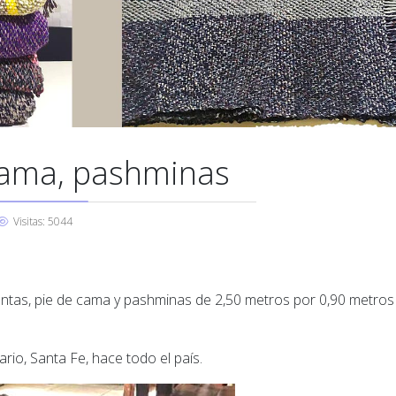
cama, pashminas
Visitas: 5044
ntas, pie de cama y pashminas de 2,50 metros por 0,90 metros
rio, Santa Fe, hace todo el país.