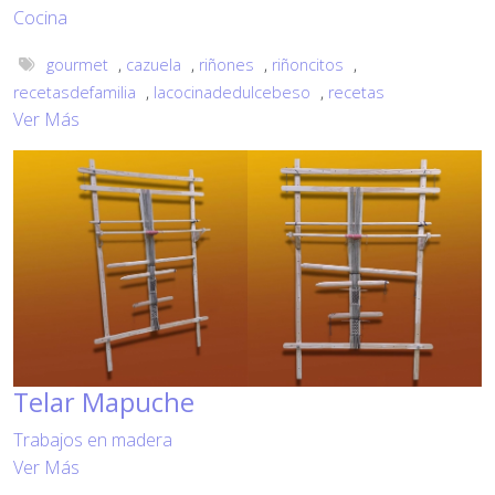
Cocina
gourmet
,
cazuela
,
riñones
,
riñoncitos
,
recetasdefamilia
,
lacocinadedulcebeso
,
recetas
Ver Más
Telar Mapuche
Trabajos en madera
Ver Más