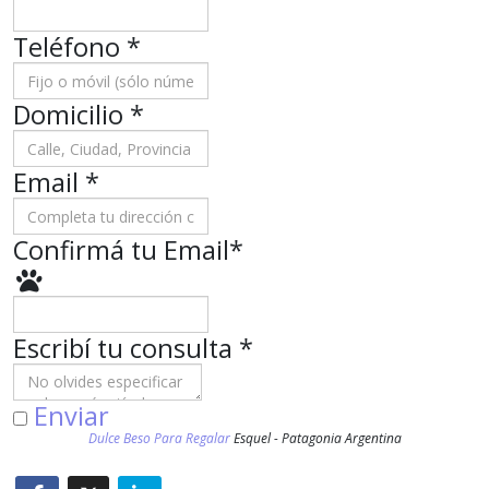
Teléfono
*
Domicilio
*
Email *
Confirmá tu Email
*
Escribí tu consulta
*
Enviar
Dulce Beso Para Regalar
Esquel - Patagonia Argentina