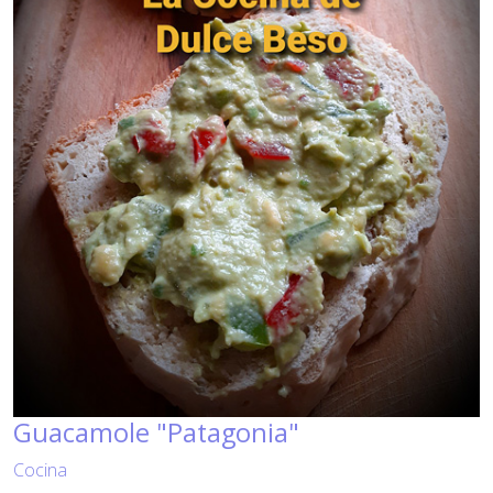
Guacamole "Patagonia"
Cocina