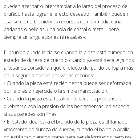
pueden alternar o intercambiar a lo largo del proceso de
bruñido hasta lograr el efecto deseado. También pueden
usarse como bruñidores recursos como «media caña,
badanas o pellejas, una bola de cristal o metal... pero
siempre sin angulaciones ni resaltes».
El bruñido puede iniciarse cuando la pieza está húmeda, en
estado de dureza de cuero o cuando ya está seca. Algunos
artesanos consideran que el efecto del pulido se logra más
en la segunda opción por varias razones:
• Cuando la pieza está recién hecha puede ser deformada
por la presión ejercida o la simple manipulación.
• Cuando la pieza está totalmente seca es propensa a
quebrarse con la presión de las herramientas, en especial
si sus paredes son finas.
• El estado ideal para el bruñido de la pieza es el llamado
«momento de dureza de cuero», cuando el barro o arcilla
no están tan blandos como para ser deformados pero no