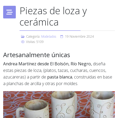
Piezas de loza y
cerámica
Categoría:
Modelados
19 Noviembre 2024
Visitas: 5109
Artesanalmente únicas
Andrea Martínez desde El Bolsón, Río Negro,
diseña
estas piezas de loza, (platos, tazas, cucharas, cuencos,
azucareras) a partir de
pasta blanca
, construidas en base
a planchas de arcilla y otras por moldes.