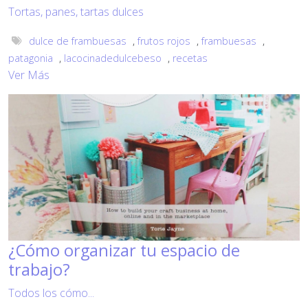
Tortas, panes, tartas dulces
dulce de frambuesas
,
frutos rojos
,
frambuesas
,
patagonia
,
lacocinadedulcebeso
,
recetas
Ver Más
¿Cómo organizar tu espacio de
trabajo?
Todos los cómo...