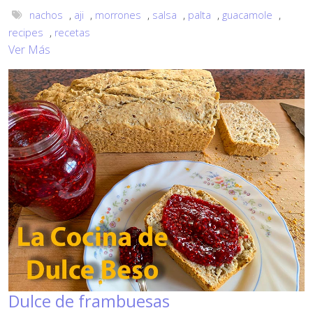
nachos
,
aji
,
morrones
,
salsa
,
palta
,
guacamole
,
recipes
,
recetas
Ver Más
Dulce de frambuesas