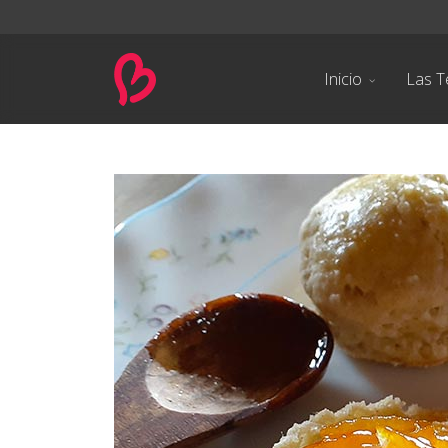
Inicio
Las T