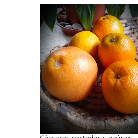
Cáscaras cortadas y azúcar