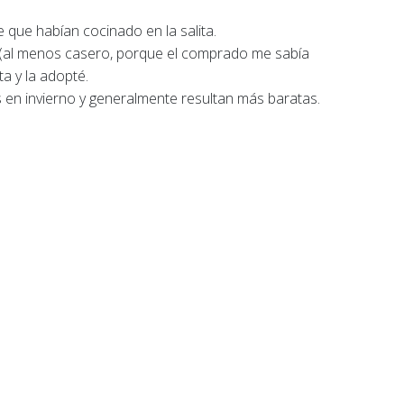
e que habían cocinado en la salita.
 (al menos casero, porque el comprado me sabía
a y la adopté.
 en invierno y generalmente resultan más baratas.