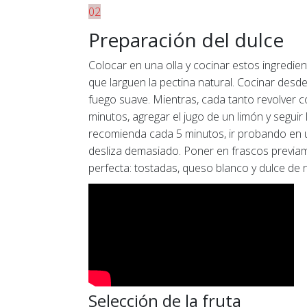
02
Preparación del dulce
Colocar en una olla y cocinar estos ingredient
que larguen la pectina natural. Cocinar des
fuego suave. Mientras, cada tanto revolver 
minutos, agregar el jugo de un limón y seguir 
recomienda cada 5 minutos, ir probando en un
desliza demasiado. Poner en frascos previame
perfecta: tostadas, queso blanco y dulce de 
Selección de la fruta