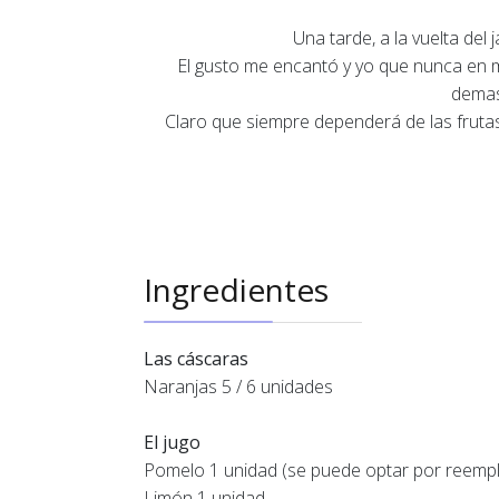
Una tarde, a la vuelta del
El gusto me encantó y yo que nunca en 
demas
Claro que siempre dependerá de las frutas
Ingredientes
Las cáscaras
Naranjas 5 / 6 unidades
El jugo
Pomelo 1 unidad (se puede optar por reempla
Limón 1 unidad