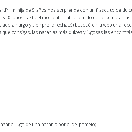
 jardín, mi hija de 5 años nos sorprende con un frasquito de dulc
mis 30 años hasta el momento había comido dulce de naranjas
iado amargo y siempre lo rechacé) busqué en la web una recet
 que consigas, las naranjas más dulces y jugosas las encontrás
zar el jugo de una naranja por el del pomelo)