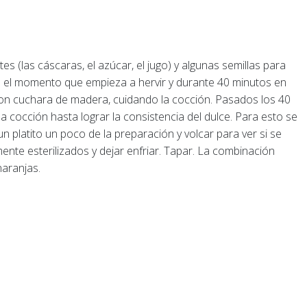
es (las cáscaras, el azúcar, el jugo) y algunas semillas para
de el momento que empieza a hervir y durante 40 minutos en
con cuchara de madera, cuidando la cocción. Pasados los 40
la cocción hasta lograr la consistencia del dulce. Para esto se
 platito un poco de la preparación y volcar para ver si se
nte esterilizados y dejar enfriar. Tapar. La combinación
naranjas.