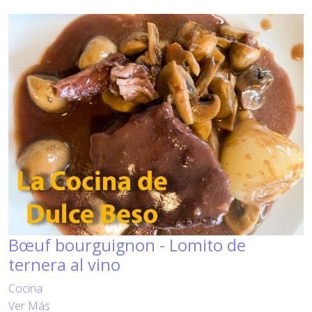
Bœuf bourguignon - Lomito de
ternera al vino
Cocina
Ver Más