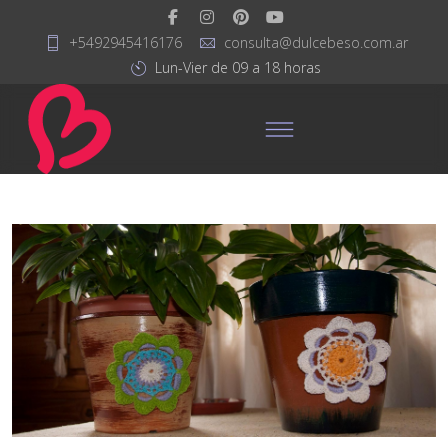
+5492945416176
consulta@dulcebeso.com.ar
Lun-Vier de 09 a 18 horas