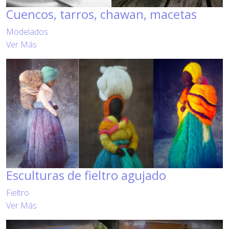
Cuencos, tarros, chawan, macetas
Modelados
Ver Más
Esculturas de fieltro agujado
Fieltro
Ver Más