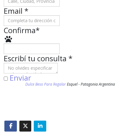
Email *
Confirma
*
Escribí tu consulta
*
Enviar
Dulce Beso Para Regalar
Esquel - Patagonia Argentina