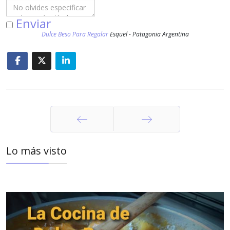
Enviar
Dulce Beso Para Regalar
Esquel - Patagonia Argentina
Anterior
Siguiente
Lo más visto