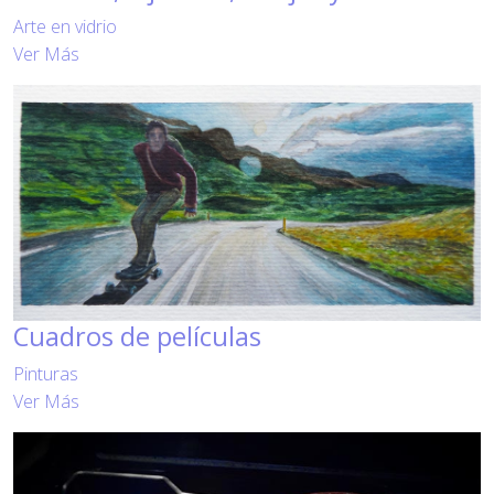
Arte en vidrio
Ver Más
Cuadros de películas
Pinturas
Ver Más