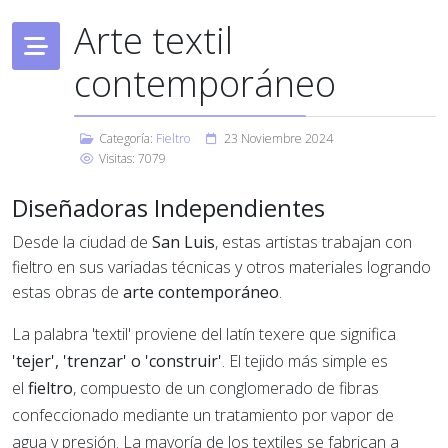
Arte textil
contemporáneo
Categoría:
Fieltro
23 Noviembre 2024
Visitas: 7079
Diseñadoras Independientes
Desde la ciudad de
San Luis
, estas artistas trabajan con
fieltro en sus variadas técnicas y otros materiales logrando
estas obras de
arte contemporáneo
.
La palabra 'textil' proviene del latín texere que significa
'tejer', 'trenzar' o 'construir'
. El tejido más simple es
el
fieltro
, compuesto de un conglomerado de fibras
confeccionado mediante un tratamiento por vapor de
agua y presión. La mayoría de los textiles se fabrican a