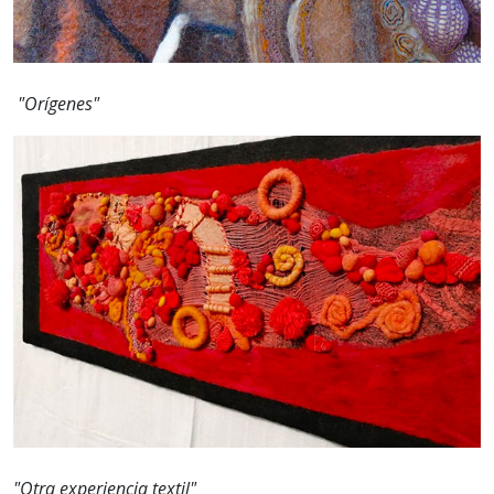
"Orígenes"
"Otra experiencia textil"