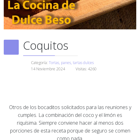
Coquitos
Categoría:
Tortas, panes, tartas dulces
14 Noviembre 2024
Visitas: 4260
Otros de los bocaditos solicitados para las reuniones y
cumples. La combinación del coco y el limón es
riquísima. Siempre conviene hacer al menos dos
porciones de esta receta porque de seguro se comen
como nada.