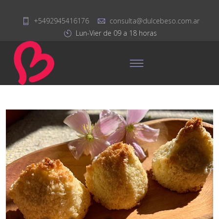
+5492945416176
consulta@dulcebeso.com.ar
Lun-Vier de 09 a 18 horas