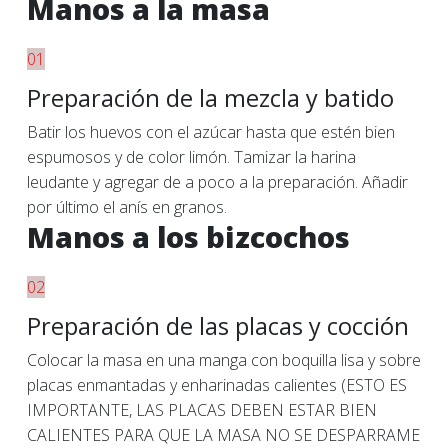
Manos a la masa
01
Preparación de la mezcla y batido
Batir los huevos con el azúcar hasta que estén bien
espumosos y de color limón. Tamizar la harina
leudante y agregar de a poco a la preparación. Añadir
por último el anís en granos.
Manos a los bizcochos
02
Preparación de las placas y cocción
Colocar la masa en una manga con boquilla lisa y sobre
placas enmantadas y enharinadas calientes (ESTO ES
IMPORTANTE, LAS PLACAS DEBEN ESTAR BIEN
CALIENTES PARA QUE LA MASA NO SE DESPARRAME