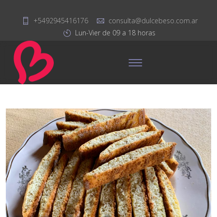
+5492945416176
consulta@dulcebeso.com.ar
Lun-Vier de 09 a 18 horas