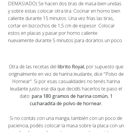
DEMASIADO) Se hacen dos tiras de masa bien unidas
y sobre estas colocar otra tira. Cocinar en horno bien
caliente durante 15 minutos. Una vez frías las tiras,
cortar en bizcochos de 1,5 cm de espesor. Colocar
estos en placas y pasar por horno caliente
nuevamente durante 5 minutos para dorarlos un poco.
Otra de las recetas del
librito Royal
, por supuesto que
originalmente en vez de harina leudante, dice "Polvo de
Hornear". Si por esas casualidades no tenés harina
leudante justo ese día que decidís hacerlos te paso el
dato:
para 180 gramos de harina común, 1
cucharadita de polvo de hornear.
Si no contás con una manga, también con un poco de
paciencia, podés colocar la masa sobre la placa con un