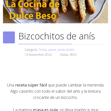
Bizcochitos de anís
Categoría:
Tortas, panes, tartas dulces
14 Noviembre 2024
Visitas: 4953
Una
receta súper fácil
que puede cambiar la merienda.
Algo caserito con todo el sabor del anís y la textura
crocante de un bizcocho.
La materia
grasa es nula,
no lleva manteca, muy