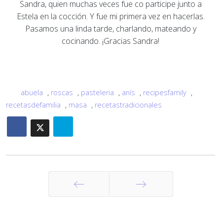
Sandra, quien muchas veces fue co participe junto a
Estela en la cocción. Y fue mi primera vez en hacerlas.
Pasamos una linda tarde, charlando, mateando y
cocinando. ¡Gracias Sandra!
abuela
,
roscas
,
pasteleria
,
anís
,
recipesfamily
,
recetasdefamilia
,
masa
,
recetastradicionales
Anterior
Siguiente