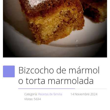
Bizcocho de mármol
o torta marmolada
Categoría:
Recetas de familia
14 Noviembre 2024
Visitas: 5634