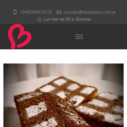
+5492945416176
consulta@dulcebeso.com.ar
Lun-Vier de 09 a 18 horas