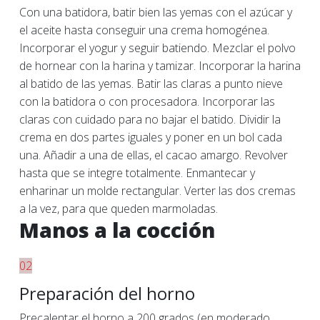
Con una batidora, batir bien las yemas con el azúcar y
el aceite hasta conseguir una crema homogénea.
Incorporar el yogur y seguir batiendo. Mezclar el polvo
de hornear con la harina y tamizar. Incorporar la harina
al batido de las yemas. Batir las claras a punto nieve
con la batidora o con procesadora. Incorporar las
claras con cuidado para no bajar el batido. Dividir la
crema en dos partes iguales y poner en un bol cada
una. Añadir a una de ellas, el cacao amargo. Revolver
hasta que se integre totalmente. Enmantecar y
enharinar un molde rectangular. Verter las dos cremas
a la vez, para que queden marmoladas.
Manos a la cocción
02
Preparación del horno
Precalentar el horno a 200 grados (en moderado